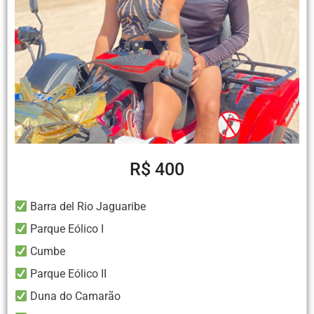
R$ 400
Barra del Rio Jaguaribe
Parque Eólico I
Cumbe
Parque Eólico II
Duna do Camarão