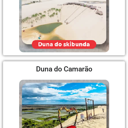
Duna do Camarão