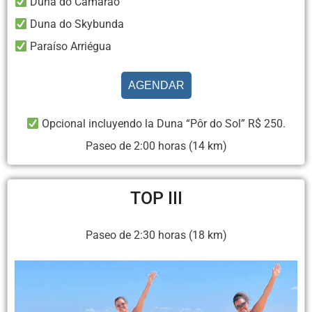
Duna do Camarão
Duna do Skybunda
Paraíso Arriégua
AGENDAR
Opcional incluyendo la Duna “Pôr do Sol” R$ 250.
Paseo de 2:00 horas (14 km)
TOP III
Paseo de 2:30 horas (18 km)