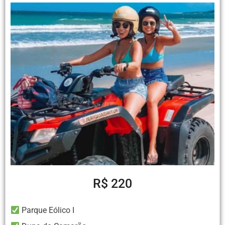
R$ 220
Parque Eólico I