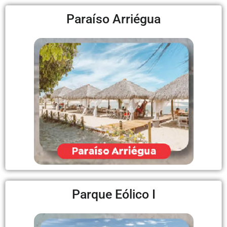
Paraíso Arriégua
Parque Eólico I