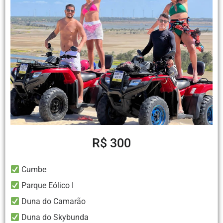
R$ 300
Cumbe
Parque Eólico I
Duna do Camarão
Duna do Skybunda