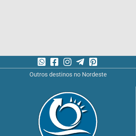
Outros destinos no Nordeste